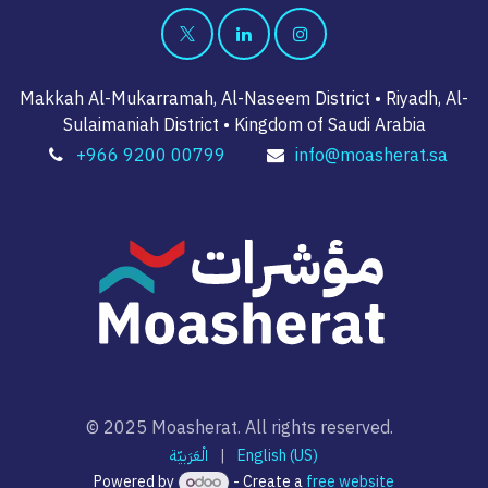
Makkah Al-Mukarramah, Al-Naseem District • Riyadh, Al-
Sulaimaniah District • Kingdom of Saudi Arabia
+966 9200 00799
info@moasherat.sa
© 2025 Moasherat. All rights reserved.
الْعَرَبيّة
|
English (US)
Powered by
- Create a
free website