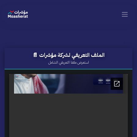
Skip to Content
📄 الملف التعريفي لشركة مؤشرات
استعرض ملفنا التعريفي الشامل